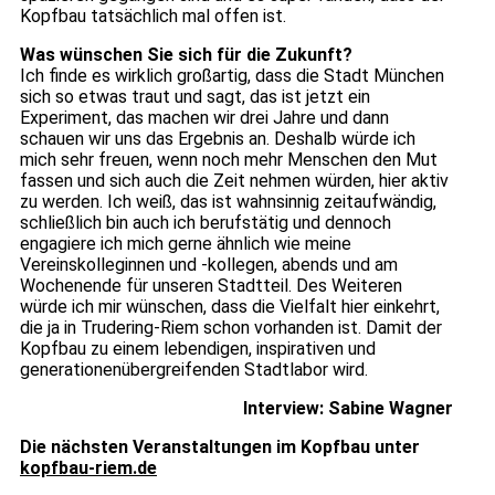
Kopfbau tatsächlich mal offen ist.
Was wünschen Sie sich für die Zukunft?
Ich finde es wirklich großartig, dass die Stadt München
sich so etwas traut und sagt, das ist jetzt ein
Experiment, das machen wir drei Jahre und dann
schauen wir uns das Ergebnis an. Deshalb würde ich
mich sehr freuen, wenn noch mehr Menschen den Mut
fassen und sich auch die Zeit nehmen würden, hier aktiv
zu werden. Ich weiß, das ist wahnsinnig zeitaufwändig,
schließlich bin auch ich berufstätig und dennoch
engagiere ich mich gerne ähnlich wie meine
Vereinskolleginnen und -kollegen, abends und am
Wochenende für unseren Stadtteil. Des Weiteren
würde ich mir wünschen, dass die Vielfalt hier einkehrt,
die ja in Trudering-Riem schon vorhanden ist. Damit der
Kopfbau zu einem lebendigen, inspirativen und
generationenübergreifenden Stadtlabor wird.
Interview: Sabine Wagner
Die nächsten Veranstaltungen im Kopfbau unter
kopfbau-riem.de