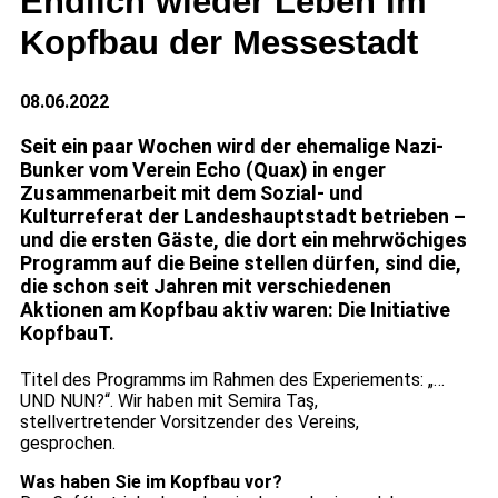
Endlich wieder Leben im
Kopfbau der Messestadt
08.06.2022
Seit ein paar Wochen wird der ehemalige Nazi-
Bunker vom Verein Echo (Quax) in enger
Zusammenarbeit mit dem Sozial- und
Kulturreferat der Landeshauptstadt betrieben –
und die ersten Gäste, die dort ein mehrwöchiges
Programm auf die Beine stellen dürfen, sind die,
die schon seit Jahren mit verschiedenen
Aktionen am Kopfbau aktiv waren: Die Initiative
KopfbauT.
Titel des Programms im Rahmen des Experiements: „…
UND NUN?“. Wir haben mit Semira Taş,
stellvertretender Vorsitzender des Vereins,
gesprochen.
Was haben Sie im Kopfbau vor?