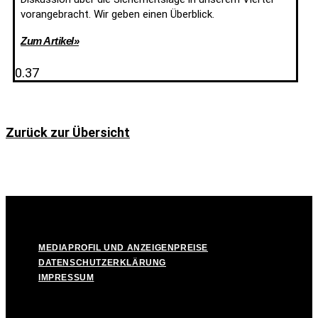
vorangebracht. Wir geben einen Überblick.
Zum Artikel»
Zurück zur Übersicht
© Take Off! Messestadt München-Riem, 2026
MEDIAPROFIL UND ANZEIGENPREISE
DATENSCHUTZERKLÄRUNG
IMPRESSUM
MEDIAPROFIL UND ANZEIGENPREISE