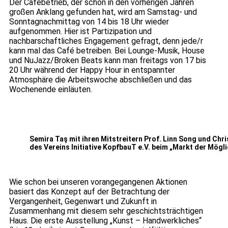
Der Cafébetrieb, der schon in den vorherigen Jahren
großen Anklang gefunden hat, wird am Samstag- und
Sonntagnachmittag von 14 bis 18 Uhr wieder
aufgenommen. Hier ist Partizipation und
nachbarschaftliches Engagement gefragt, denn jede/r
kann mal das Café betreiben. Bei Lounge-Musik, House
und NuJazz/Broken Beats kann man freitags von 17 bis
20 Uhr während der Happy Hour in entspannter
Atmosphäre die Arbeitswoche abschließen und das
Wochenende einläuten.
Semira Taş mit ihren Mitstreitern Prof. Linn Song und Chr
des Vereins Initiative KopfbauT e.V. beim „Markt der Mögl
Wie schon bei unseren vorangegangenen Aktionen
basiert das Konzept auf der Betrachtung der
Vergangenheit, Gegenwart und Zukunft in
Zusammenhang mit diesem sehr geschichtsträchtigen
Haus. Die erste Ausstellung „Kunst – Handwerkliches“