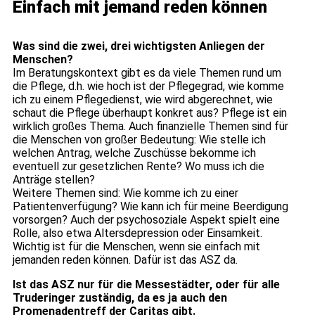
Einfach mit jemand reden können
Was sind die zwei, drei wichtigsten Anliegen der
Menschen?
Im Beratungskontext gibt es da viele Themen rund um
die Pflege, d.h. wie hoch ist der Pflegegrad, wie komme
ich zu einem Pflegedienst, wie wird abgerechnet, wie
schaut die Pflege überhaupt konkret aus? Pflege ist ein
wirklich großes Thema. Auch finanzielle Themen sind für
die Menschen von großer Bedeutung: Wie stelle ich
welchen Antrag, welche Zuschüsse bekomme ich
eventuell zur gesetzlichen Rente? Wo muss ich die
Anträge stellen?
Weitere Themen sind: Wie komme ich zu einer
Patientenverfügung? Wie kann ich für meine Beerdigung
vorsorgen? Auch der psychosoziale Aspekt spielt eine
Rolle, also etwa Altersdepression oder Einsamkeit.
Wichtig ist für die Menschen, wenn sie einfach mit
jemanden reden können. Dafür ist das ASZ da.
Ist das ASZ nur für die Messestädter, oder für alle
Truderinger zuständig, da es ja auch den
Promenadentreff der Caritas gibt.