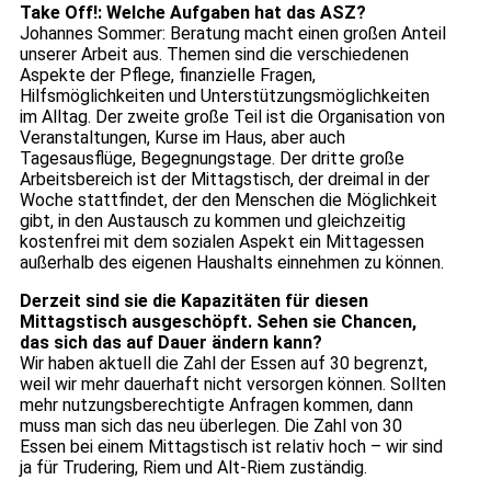
Tak
e Off!: Welche Aufgaben hat das ASZ?
Johannes Sommer: Beratung macht einen großen Anteil
unserer Arbeit aus. Themen sind die verschiedenen
Aspekte der Pflege, finanzielle Fragen,
Hilfsmöglichkeiten und Unterstützungsmöglichkeiten
im Alltag. Der zweite große Teil ist die Organisation von
Veranstaltungen, Kurse im Haus, aber auch
Tagesausflüge, Begegnungstage. Der dritte große
Arbeitsbereich ist der Mittagstisch, der dreimal in der
Woche stattfindet, der den Menschen die Möglichkeit
gibt, in den Austausch zu kommen und gleichzeitig
kostenfrei mit dem sozialen Aspekt ein Mittagessen
außerhalb des eigenen Haushalts einnehmen zu können.
Derzeit sind sie die Kapazitäten für diesen
Mittagstisch ausgeschöpft. Sehen sie Chancen,
das sich das auf Dauer ändern kann?
Wir haben aktuell die Zahl der Essen auf 30 begrenzt,
weil wir mehr dauerhaft nicht versorgen können. Sollten
mehr nutzungsberechtigte Anfragen kommen, dann
muss man sich das neu überlegen. Die Zahl von 30
Essen bei einem Mittagstisch ist relativ hoch – wir sind
ja für Trudering, Riem und Alt-Riem zuständig.