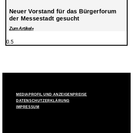
Neuer Vorstand für das Bürgerforum
der Messestadt gesucht
Zum Artikel»
© Take Off! Messestadt München-Riem, 2026
MEDIAPROFIL UND ANZEIGENPREISE
DATENSCHUTZERKLÄRUNG
IMPRESSUM
MEDIAPROFIL UND ANZEIGENPREISE
DATENSCHUTZERKLÄRUNG
IMPRESSUM