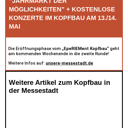
“JAHRMARKT DER
MÖGLICHKEITEN” + KOSTENLOSE
KONZERTE IM KOPFBAU AM 13./14.
MAI
Die Eröffnungsphase vom
„EpeRIEMent Kopfbau“
geht
am kommenden Wochenende in die zweite Runde!
Weitere Infos auf:
unsere-messestadt.de
Weitere Artikel zum Kopfbau in
der Messestadt