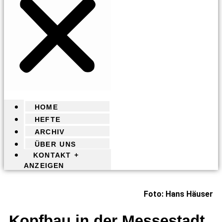
HOME
HEFTE
ARCHIV
ÜBER UNS
KONTAKT +
ANZEIGEN
Foto: Hans Häuser
Kopfbau in der Messestadt