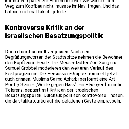
kommt verspätet zur Eröffnungsfeier. Sie wusste den
Weg zum Kopfbau nicht, musste ihr Navi fragen. Und das
hat sie erst mal falsch geleitet.
Kontroverse Kritik an der
israelischen Besatzungspolitik
Doch das ist schnell vergessen. Nach den
Begrüßungsworten der Stadtspitze nehmen die Bewohner
den Kopfbau in Besitz. Die Messestädter Zoe Song und
Samuel Grobbel moderieren den weiteren Verlauf des
Festprogramms. Die Percussion-Gruppe trommelt jetzt
auch drinnen. Muslima Salma Agharbi performt eine Art
Poetry Slam – „Worte gegen Hass“. Ein Plädoyer für mehr
Toleranz, gepaart mit Kritik an der israelischen
Besatzungspolitik. Durchaus politisch kontroverse Thesen,
die da stakkatoartig auf die geladenen Gäste einprasseln.