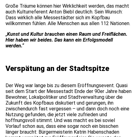
Große Träume können hier Wirklichkeit werden, das macht
auch Kulturreferent Anton Biebl deutlich. Sein Wunsch:
Dass wirklich alle Messestädter sich im Kopfbau
willkommen fühlen. Alle Menschen aus allen 112 Nationen.
„
Kunst und Kultur brauchen einen Raum und Freiflächen.
Hier haben wir beides. Das kann ein Erfolgsmodell
werden.“
Verspätung an der Stadtspitze
Der Weg war lange bis zu diesem Eröffnungsevent. Quasi
seit dem Start der Messestadt Ende der 90er Jahre haben
Bewohner, Lokalpolitiker und Stadtverwaltung über die
Zukunft des Kopfbaus diskutiert und gerungen, ihn
zwischendurch fast vergessen – und dann doch noch eine
Nutzung gefunden, die jetzt viele zufrieden und
hoffnungsvoll stimmt. Und was macht es bei soviel
Vorlauf schon aus, dass eine sogar noch ein bisschen
länger braucht: Bürgermeisterin Katrin Habenschaden