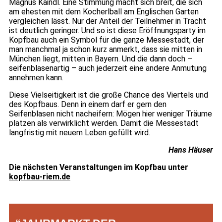
Magnus Kaindl. Eine Stimmung macht sich breit, die sich
am ehesten mit dem Kocherlball am Englischen Garten
vergleichen lässt. Nur der Anteil der Teilnehmer in Tracht
ist deutlich geringer. Und so ist diese Eröffnungsparty im
Kopfbau auch ein Symbol für die ganze Messestadt, der
man manchmal ja schon kurz anmerkt, dass sie mitten in
München liegt, mitten in Bayern. Und die dann doch –
seifenblasenartig – auch jederzeit eine andere Anmutung
annehmen kann.
Diese Vielseitigkeit ist die große Chance des Viertels und
des Kopfbaus. Denn in einem darf er gern den
Seifenblasen nicht nacheifern: Mögen hier weniger Träume
platzen als verwirklicht werden. Damit die Messestadt
langfristig mit neuem Leben gefüllt wird.
Hans Häuser
Die nächsten Veranstaltungen im Kopfbau unter
kopfbau-riem.de