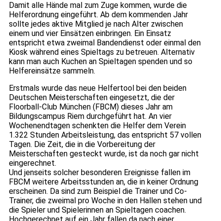
Damit alle Hände mal zum Zuge kommen, wurde die
Helferordnung eingeführt. Ab dem kommenden Jahr
sollte jedes aktive Mitglied je nach Alter zwischen
einem und vier Einsätzen einbringen. Ein Einsatz
entspricht etwa zweimal Bandendienst oder einmal den
Kiosk während eines Spieltags zu betreuen. Alternativ
kann man auch Kuchen an Spieltagen spenden und so
Helfereinsätze sammeln.
Erstmals wurde das neue Helfertool bei den beiden
Deutschen Meisterschaften eingesetzt, die der
Floorball-Club München (FBCM) dieses Jahr am
Bildungscampus Riem durchgeführt hat. An vier
Wochenendtagen schenkten die Helfer dem Verein
1.322 Stunden Arbeitsleistung, das entspricht 57 vollen
Tagen. Die Zeit, die in die Vorbereitung der
Meisterschaften gesteckt wurde, ist da noch gar nicht
eingerechnet.
Und jenseits solcher besonderen Ereignisse fallen im
FBCM weitere Arbeitsstunden an, die in keiner Ordnung
erscheinen. Da sind zum Beispiel die Trainer und Co-
Trainer, die zweimal pro Woche in den Hallen stehen und
die Spieler und Spielerinnen an Spieltagen coachen.
Hochgerechnet auf ein Jahr fallen da nach einer