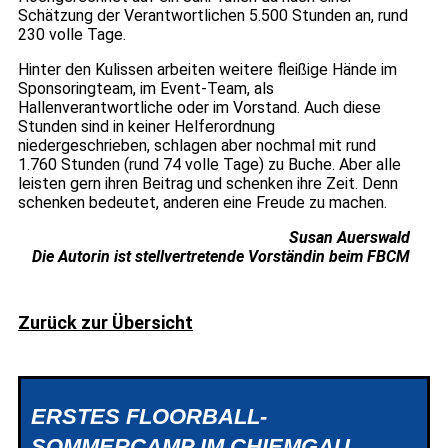
Schätzung der Verantwortlichen 5.500 Stunden an, rund
230 volle Tage.
Hinter den Kulissen arbeiten weitere fleißige Hände im
Sponsoringteam, im Event-Team, als
Hallenverantwortliche oder im Vorstand. Auch diese
Stunden sind in keiner Helferordnung
niedergeschrieben, schlagen aber nochmal mit rund
1.760 Stunden (rund 74 volle Tage) zu Buche. Aber alle
leisten gern ihren Beitrag und schenken ihre Zeit. Denn
schenken bedeutet, anderen eine Freude zu machen.
Susan Auerswald
Die Autorin ist stellvertretende Vorständin beim FBCM
Zurück zur Übersicht
ERSTES FLOORBALL-
SOMMERCAMP IM CHIEMGAU