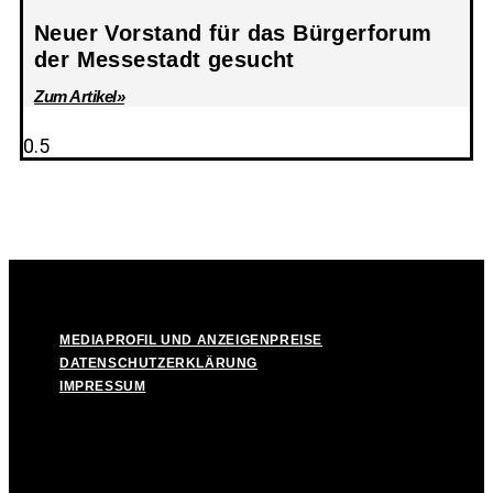
Neuer Vorstand für das Bürgerforum
der Messestadt gesucht
Zum Artikel»
© Take Off! Messestadt München-Riem, 2026
MEDIAPROFIL UND ANZEIGENPREISE
DATENSCHUTZERKLÄRUNG
IMPRESSUM
MEDIAPROFIL UND ANZEIGENPREISE
DATENSCHUTZERKLÄRUNG
IMPRESSUM