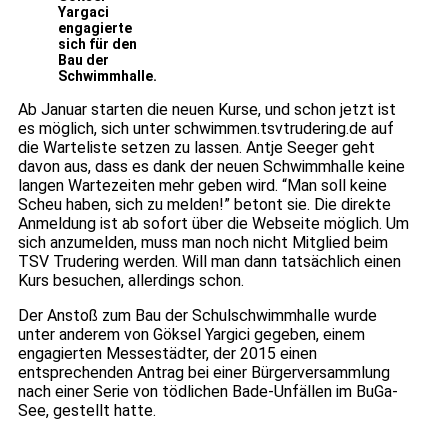
Yargaci
engagierte
sich für den
Bau der
Schwimmhalle.
Ab Januar starten die neuen Kurse, und schon jetzt ist
es möglich, sich unter schwimmen.tsvtrudering.de auf
die Warteliste setzen zu lassen. Antje Seeger geht
davon aus, dass es dank der neuen Schwimmhalle keine
langen Wartezeiten mehr geben wird. “Man soll keine
Scheu haben, sich zu melden!” betont sie. Die direkte
Anmeldung ist ab sofort über die Webseite möglich. Um
sich anzumelden, muss man noch nicht Mitglied beim
TSV Trudering werden. Will man dann tatsächlich einen
Kurs besuchen, allerdings schon.
Der Anstoß zum Bau der Schulschwimmhalle wurde
unter anderem von Göksel Yargici gegeben, einem
engagierten Messestädter, der 2015 einen
entsprechenden Antrag bei einer Bürgerversammlung
nach einer Serie von tödlichen Bade-Unfällen im BuGa-
See, gestellt hatte.