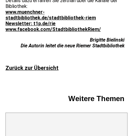
Details dazu erfahren Sie zeitnah über die Kanäle der
Bibliothek:
www.muenchner-
stadtbibliothek.de/stadtbibliothek-riem
Newsletter: t1p.
de
/rie
www.facebook.com/StadtbibliothekRiem/
Brigitte Bielinski
Die Autorin leitet die neue Riemer Stadtbibliothek
Zurück zur Übersicht
Weitere Themen