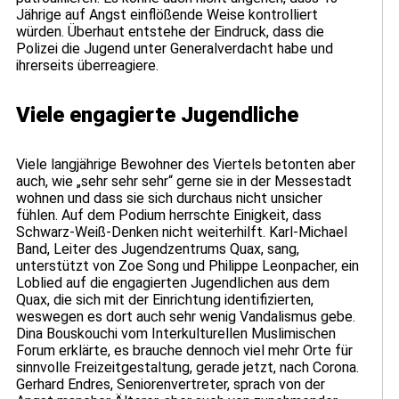
Jährige auf Angst einflößende Weise kontrolliert
würden. Überhaut entstehe der Eindruck, dass die
Polizei die Jugend unter Generalverdacht habe und
ihrerseits überreagiere.
Viele engagierte Jugendliche
Viele langjährige Bewohner des Viertels betonten aber
auch, wie „sehr sehr sehr“ gerne sie in der Messestadt
wohnen und dass sie sich durchaus nicht unsicher
fühlen. Auf dem Podium herrschte Einigkeit, dass
Schwarz-Weiß-Denken nicht weiterhilft. Karl-Michael
Band, Leiter des Jugendzentrums Quax, sang,
unterstützt von Zoe Song und Philippe Leonpacher, ein
Loblied auf die engagierten Jugendlichen aus dem
Quax, die sich mit der Einrichtung identifizierten,
weswegen es dort auch sehr wenig Vandalismus gebe.
Dina Bouskouchi vom Interkulturellen Muslimischen
Forum erklärte, es brauche dennoch viel mehr Orte für
sinnvolle Freizeitgestaltung, gerade jetzt, nach Corona.
Gerhard Endres, Seniorenvertreter, sprach von der