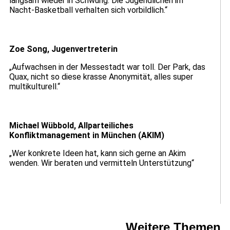
langsam wieder in Schwung. Die Jugendlichen im
Nacht-Basketball verhalten sich vorbildlich.“
Zoe Song, Jugenvertreterin
„Aufwachsen in der Messestadt war toll. Der Park, das
Quax, nicht so diese krasse Anonymität, alles super
multikulturell.“
Michael Wübbold, Allparteiliches
Konfliktmanagement in München (AKIM)
„Wer konkrete Ideen hat, kann sich gerne an Akim
wenden. Wir beraten und vermitteln Unterstützung“
Weitere Themen