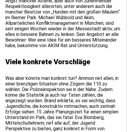
Angst mancher Älterer, aber auch von zunehmender
Respektlosigkeit allerorten, unter anderem auch die
mancher Besitzer von „Hunden mit den großen Mäulern“
im Riemer Park. Michael Wübbold und Akim,
Allparteiliches Konfliktmanagement in München, sind
seit einigen Wochen wieder in der Messestadt aktiv, um
alles in bessere Bahnen zu lenken. Sein Angebot an alle
Bewohner: Wer eine Idee für ein besseres Miteinander
habe, bekomme von AKIM Rat und Unterstützung.
Viele konkrete Vorschläge
Was aber könnte man konkret tun? Ammon riet allen, in
einer brenzligen Situation ohne Zögern die 110 zu
wählen. Die Polizeiinspektion sei in der Nähe. Zudem
könne die Statistik ja auch nur Taten zählen, die
angezeigt wurden. Brand erklärte, es sei wichtig, dass
Jugendliche, die konstruktiv mitmachen, auch zeitnah
Erfolge sehen: 15 Jahre Planungszeit für einen simplen
Unterstand im Park, das sei fatal. Eva Blomberg,
Mittelschullehrerin, rief alle auf, der Jugend
Perspektive zu bieten, ganz konkret in Form von