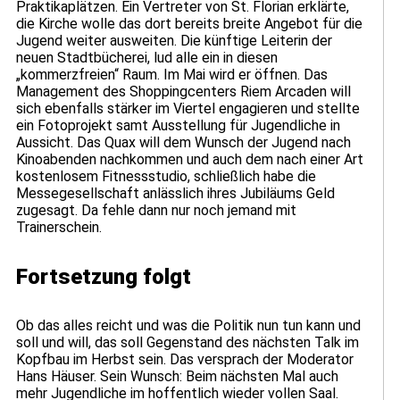
Praktikaplätzen. Ein Vertreter von St. Florian erklärte,
die Kirche wolle das dort bereits breite Angebot für die
Jugend weiter ausweiten. Die künftige Leiterin der
neuen Stadtbücherei, lud alle ein in diesen
„kommerzfreien“ Raum. Im Mai wird er öffnen. Das
Management des Shoppingcenters Riem Arcaden will
sich ebenfalls stärker im Viertel engagieren und stellte
ein Fotoprojekt samt Ausstellung für Jugendliche in
Aussicht. Das Quax will dem Wunsch der Jugend nach
Kinoabenden nachkommen und auch dem nach einer Art
kostenlosem Fitnessstudio, schließlich habe die
Messegesellschaft anlässlich ihres Jubiläums Geld
zugesagt. Da fehle dann nur noch jemand mit
Trainerschein.
Fortsetzung folgt
Ob das alles reicht und was die Politik nun tun kann und
soll und will, das soll Gegenstand des nächsten Talk im
Kopfbau im Herbst sein. Das versprach der Moderator
Hans Häuser. Sein Wunsch: Beim nächsten Mal auch
mehr Jugendliche im hoffentlich wieder vollen Saal.