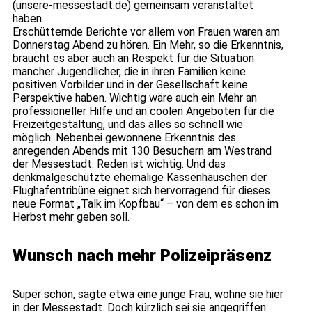
(unsere-messestadt.de) gemeinsam veranstaltet
haben.
Erschütternde Berichte vor allem von Frauen waren am
Donnerstag Abend zu hören. Ein Mehr, so die Erkenntnis,
braucht es aber auch an Respekt für die Situation
mancher Jugendlicher, die in ihren Familien keine
positiven Vorbilder und in der Gesellschaft keine
Perspektive haben. Wichtig wäre auch ein Mehr an
professioneller Hilfe und an coolen Angeboten für die
Freizeitgestaltung, und das alles so schnell wie
möglich. Nebenbei gewonnene Erkenntnis des
anregenden Abends mit 130 Besuchern am Westrand
der Messestadt: Reden ist wichtig. Und das
denkmalgeschützte ehemalige Kassenhäuschen der
Flughafentribüne eignet sich hervorragend für dieses
neue Format „Talk im Kopfbau“ – von dem es schon im
Herbst mehr geben soll.
Wunsch nach mehr Polizeipräsenz
Super schön, sagte etwa eine junge Frau, wohne sie hier
in der Messestadt. Doch kürzlich sei sie angegriffen