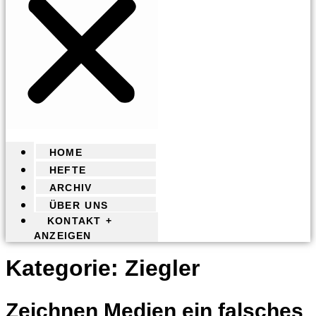
HOME
HEFTE
ARCHIV
ÜBER UNS
KONTAKT +
ANZEIGEN
Kategorie:
Ziegler
Zeichnen Medien ein falsches