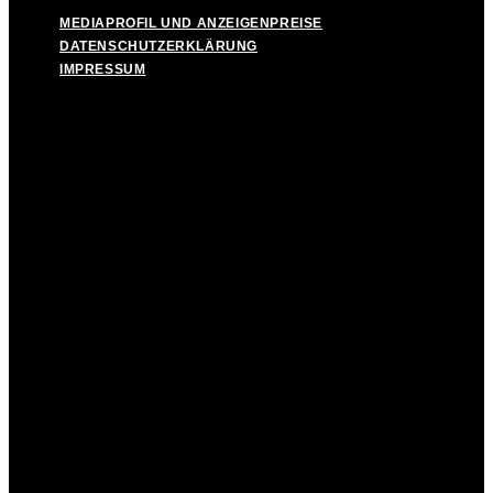
MEDIAPROFIL UND ANZEIGENPREISE
DATENSCHUTZERKLÄRUNG
IMPRESSUM
MEDIAPROFIL UND ANZEIGENPREISE
DATENSCHUTZERKLÄRUNG
IMPRESSUM
Facebook