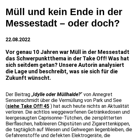
Müll und kein Ende in der
Messestadt – oder doch?
22.08.2022
Vor genau 10 Jahren war Müll in der Messestadt
das Schwerpunktthema in der Take Off! Was hat
sich seitdem getan? Unsere Autorin analysiert
die Lage und beschreibt, was sie sich für die
Zukunft wünscht.
Der Beitrag „
Idylle oder Müllhalde?
“ von Annegret
Sensenschmidt über die Vermüllung von Park und See
(
siehe Take Off! 45
) hat auch heute nichts an Aktualität
verloren. Die achtlos weggeworfenen Getränkedosen und
leergesaugten Caprisonne-Tütchen, die zersplitterten
Bierflaschen, halbleeren Chipstüten und Zigarettenkippen,
die tagtäglich auf Wiesen und Gehwegen liegenbleiben, die
Gefahrenstoffe und defekten Elektrogeräte, die