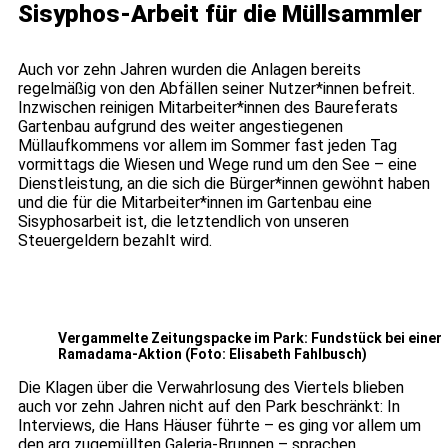
Sisyphos-Arbeit für die Müllsammler
Auch vor zehn Jahren wurden die Anlagen bereits
regelmäßig von den Abfällen seiner Nutzer*innen befreit.
Inzwischen reinigen Mitarbeiter*innen des Baureferats
Gartenbau aufgrund des weiter angestiegenen
Müllaufkommens vor allem im Sommer fast jeden Tag
vormittags die Wiesen und Wege rund um den See – eine
Dienstleistung, an die sich die Bürger*innen gewöhnt haben
und die für die Mitarbeiter*innen im Gartenbau eine
Sisyphosarbeit ist, die letztendlich von unseren
Steuergeldern bezahlt wird.
Vergammelte Zeitungspacke im Park: Fundstück bei einer
Ramadama-Aktion (Foto: Elisabeth Fahlbusch)
Die Klagen über die Verwahrlosung des Viertels blieben
auch vor zehn Jahren nicht auf den Park beschränkt: In
Interviews, die Hans Häuser führte – es ging vor allem um
den arg zugemüllten Galeria-Brunnen – sprachen