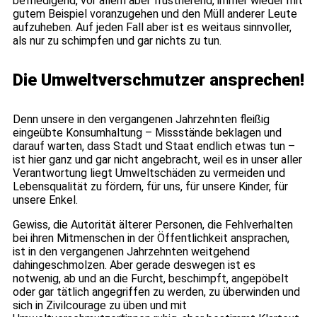
befriedigend, vor allem aber frustrierend, immer wieder mit
gutem Beispiel voranzugehen und den Müll anderer Leute
aufzuheben. Auf jeden Fall aber ist es weitaus sinnvoller,
als nur zu schimpfen und gar nichts zu tun.
Die Umweltverschmutzer ansprechen!
Denn unsere in den vergangenen Jahrzehnten fleißig
eingeübte Konsumhaltung – Missstände beklagen und
darauf warten, dass Stadt und Staat endlich etwas tun –
ist hier ganz und gar nicht angebracht, weil es in unser aller
Verantwortung liegt Umweltschäden zu vermeiden und
Lebensqualität zu fördern, für uns, für unsere Kinder, für
unsere Enkel.
Gewiss, die Autorität älterer Personen, die Fehlverhalten
bei ihren Mitmenschen in der Öffentlichkeit ansprachen,
ist in den vergangenen Jahrzehnten weitgehend
dahingeschmolzen. Aber gerade deswegen ist es
notwenig, ab und an die Furcht, beschimpft, angepöbelt
oder gar tätlich angegriffen zu werden, zu überwinden und
sich in Zivilcourage zu üben und mit