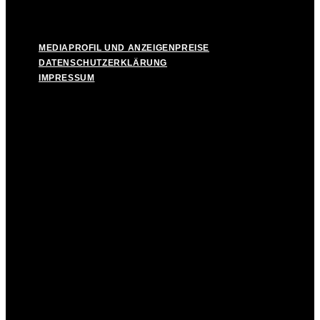
MEDIAPROFIL UND ANZEIGENPREISE
DATENSCHUTZERKLÄRUNG
IMPRESSUM
MEDIAPROFIL UND ANZEIGENPREISE
DATENSCHUTZERKLÄRUNG
IMPRESSUM
Facebook