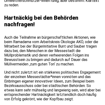
Umweltverschmutzer*innen ruhig, aber bestimmt Klartext
zu reden.
Hartnäckig bei den Behörden
nachfragen!
Auch die Teilnahme an bürgerschaftlichen Aktionen, wie
beim Ramadama vom Arbeitskreis Ökologie AKÖ, oder die
Mitarbeit bei der Bürgerinitiative Bunt und Sauber tragen
dazu bei, den Menschen in der Messestadt die
Müllproblematik und deren verheerenden Folgen ins
Bewusstsein zu bringen und dadurch auf Dauer das
Müllvermeiden ‚zum guten Ton‘ zu machen.
Und nicht zuletzt ist ein stärkeres politisches Engagement
der einzelnen Messestädter*innen vonnöten und das
Einbringen eigener innovativer Ideen, zum Beispiel beim
Bezirksausschuss oder bei städtischen Behörden. So
etwas kann sehr mühselig und langwierig sein, wird aber bei
entsprechender Hartnäckigkeit letztendlich doch häufig
von Erfolg gekrönt, wie der Kopfbau zeigt.