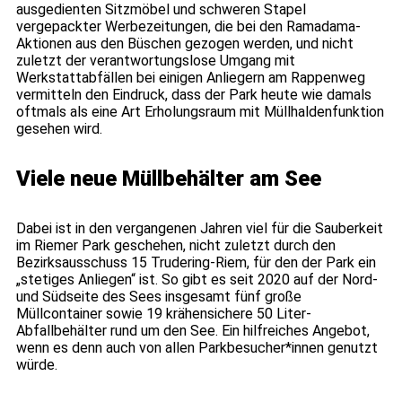
ausgedienten Sitzmöbel und schweren Stapel
vergepackter Werbezeitungen, die bei den Ramadama-
Aktionen aus den Büschen gezogen werden, und nicht
zuletzt der verantwortungslose Umgang mit
Werkstattabfällen bei einigen Anliegern am Rappenweg
vermitteln den Eindruck, dass der Park heute wie damals
oftmals als eine Art Erholungsraum mit Müllhaldenfunktion
gesehen wird.
Viele neue Müllbehälter am See
Dabei ist in den vergangenen Jahren viel für die Sauberkeit
im Riemer Park geschehen, nicht zuletzt durch den
Bezirksausschuss 15 Trudering-Riem, für den der Park ein
„stetiges Anliegen“ ist. So gibt es seit 2020 auf der Nord-
und Südseite des Sees insgesamt fünf große
Müllcontainer sowie 19 krähensichere 50 Liter-
Abfallbehälter rund um den See. Ein hilfreiches Angebot,
wenn es denn auch von allen Parkbesucher*innen genutzt
würde.