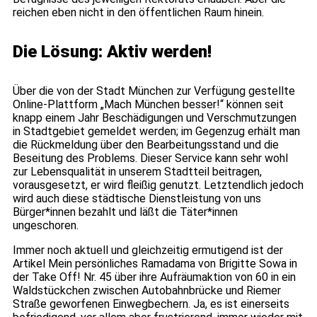
reichen eben nicht in den öffentlichen Raum hinein.
Die Lösung: Aktiv werden!
Über die von der Stadt München zur Verfügung gestellte
Online-Plattform „Mach München besser!“ können seit
knapp einem Jahr Beschädigungen und Verschmutzungen
in Stadtgebiet gemeldet werden; im Gegenzug erhält man
die Rückmeldung über den Bearbeitungsstand und die
Beseitung des Problems. Dieser Service kann sehr wohl
zur Lebensqualität in unserem Stadtteil beitragen,
vorausgesetzt, er wird fleißig genutzt. Letztendlich jedoch
wird auch diese städtische Dienstleistung von uns
Bürger*innen bezahlt und läßt die Täter*innen
ungeschoren.
Immer noch aktuell und gleichzeitig ermutigend ist der
Artikel Mein persönliches Ramadama von Brigitte Sowa in
der Take Off! Nr. 45 über ihre Aufräumaktion von 60 in ein
Waldstückchen zwischen Autobahnbrücke und Riemer
Straße geworfenen Einwegbechern. Ja, es ist einerseits