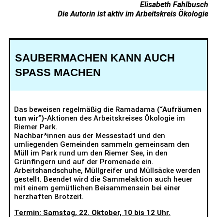
Elisabeth Fahlbusch
Die Autorin ist aktiv im Arbeitskreis Ökologie
SAUBERMACHEN KANN AUCH
SPASS MACHEN
Das beweisen regelmäßig die Ramadama
(“Aufräumen
tun wir”)
-Aktionen des Arbeitskreises Ökologie im
Riemer Park.
Nachbar*innen aus der Messestadt und den
umliegenden Gemeinden sammeln gemeinsam den
Müll im Park rund um den Riemer See, in den
Grünfingern und auf der Promenade ein.
Arbeitshandschuhe, Müllgreifer und Müllsäcke werden
gestellt. Beendet wird die Sammelaktion auch heuer
mit einem gemütlichen Beisammensein bei einer
herzhaften Brotzeit.
Termin: Samstag, 22. Oktober, 10 bis 12 Uhr.