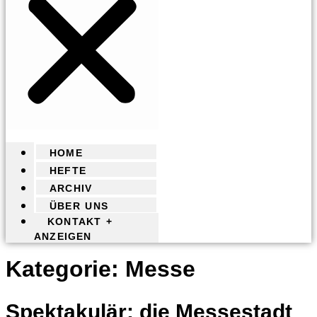
HOME
HEFTE
ARCHIV
ÜBER UNS
KONTAKT +
ANZEIGEN
Kategorie:
Messe
Spektakulär: die Messestadt