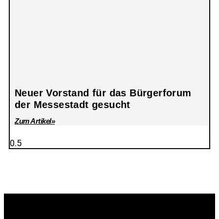
Neuer Vorstand für das Bürgerforum
der Messestadt gesucht
Zum Artikel»
© Take Off! Messestadt München-Riem, 2026