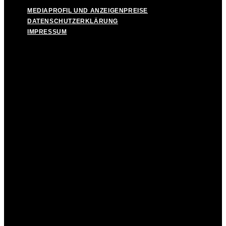
MEDIAPROFIL UND ANZEIGENPREISE
DATENSCHUTZERKLÄRUNG
IMPRESSUM
MEDIAPROFIL UND ANZEIGENPREISE
DATENSCHUTZERKLÄRUNG
IMPRESSUM
Facebook