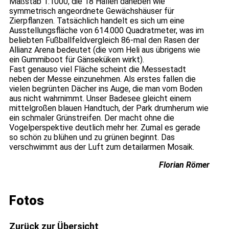
Maßstab 1:1000, die 18 Hallen daneben wie
symmetrisch angeordnete Gewächshäuser für
Zierpflanzen. Tatsächlich handelt es sich um eine
Ausstellungsfläche von 614.000 Quadratmeter, was im
beliebten Fußballfeldvergleich 86-mal den Rasen der
Allianz Arena bedeutet (die vom Heli aus übrigens wie
ein Gummiboot für Gänseküken wirkt).
Fast genauso viel Fläche scheint die Messestadt
neben der Messe einzunehmen. Als erstes fallen die
vielen begrünten Dächer ins Auge, die man vom Boden
aus nicht wahrnimmt. Unser Badesee gleicht einem
mittelgroßen blauen Handtuch, der Park drumherum wie
ein schmaler Grünstreifen. Der macht ohne die
Vogelperspektive deutlich mehr her. Zumal es gerade
so schön zu blühen und zu grünen beginnt. Das
verschwimmt aus der Luft zum detailarmen Mosaik.
Florian Römer
Fotos
Zurück zur Übersicht