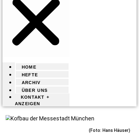
HOME
HEFTE
ARCHIV
ÜBER UNS
KONTAKT +
ANZEIGEN
(Foto: Hans Häuser)