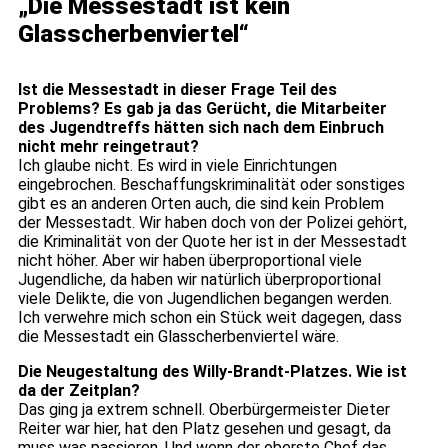
„Die Messestadt ist kein
Glasscherbenviertel“
Ist die Messestadt in dieser Frage Teil des
Problems? Es gab ja das Gerücht, die Mitarbeiter
des Jugendtreffs hätten sich nach dem Einbruch
nicht mehr reingetraut?
Ich glaube nicht. Es wird in viele Einrichtungen
eingebrochen. Beschaffungskriminalität oder sonstiges
gibt es an anderen Orten auch, die sind kein Problem
der Messestadt. Wir haben doch von der Polizei gehört,
die Kriminalität von der Quote her ist in der Messestadt
nicht höher. Aber wir haben überproportional viele
Jugendliche, da haben wir natürlich überproportional
viele Delikte, die von Jugendlichen begangen werden.
Ich verwehre mich schon ein Stück weit dagegen, dass
die Messestadt ein Glasscherbenviertel wäre.
Die Neugestaltung des Willy-Brandt-Platzes. Wie ist
da der Zeitplan?
Das ging ja extrem schnell. Oberbürgermeister Dieter
Reiter war hier, hat den Platz gesehen und gesagt, da
muss was passieren. Und wenn der oberste Chef das