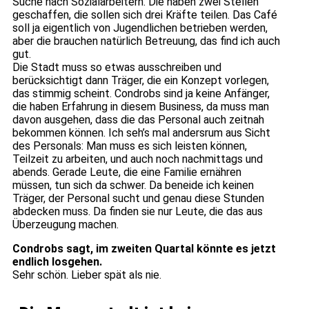
Suche nach Sozialarbeitern. Die haben zwei Stellen
geschaffen, die sollen sich drei Kräfte teilen. Das Café
soll ja eigentlich von Jugendlichen betrieben werden,
aber die brauchen natürlich Betreuung, das find ich auch
gut.
Die Stadt muss so etwas ausschreiben und
berücksichtigt dann Träger, die ein Konzept vorlegen,
das stimmig scheint. Condrobs sind ja keine Anfänger,
die haben Erfahrung in diesem Business, da muss man
davon ausgehen, dass die das Personal auch zeitnah
bekommen können. Ich seh’s mal andersrum aus Sicht
des Personals: Man muss es sich leisten können,
Teilzeit zu arbeiten, und auch noch nachmittags und
abends. Gerade Leute, die eine Familie ernähren
müssen, tun sich da schwer. Da beneide ich keinen
Träger, der Personal sucht und genau diese Stunden
abdecken muss. Da finden sie nur Leute, die das aus
Überzeugung machen.
Condrobs sagt, im zweiten Quartal könnte es jetzt
endlich losgehen.
Sehr schön. Lieber spät als nie.