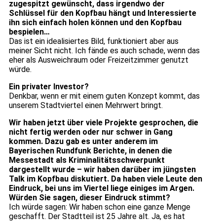
zugespitzt gewünscht, dass irgendwo der
Schlüssel für den Kopfbau hängt und Interessierte
ihn sich einfach holen können und den Kopfbau
bespielen…
Das ist ein idealisiertes Bild, funktioniert aber aus
meiner Sicht nicht. Ich fände es auch schade, wenn das
eher als Ausweichraum oder Freizeitzimmer genutzt
würde.
Ein privater Investor?
Denkbar, wenn er mit einem guten Konzept kommt, das
unserem Stadtviertel einen Mehrwert bringt.
Wir haben jetzt über viele Projekte gesprochen, die
nicht fertig werden oder nur schwer in Gang
kommen. Dazu gab es unter anderem im
Bayerischen Rundfunk Berichte, in denen die
Messestadt als Kriminalitätsschwerpunkt
dargestellt wurde – wir haben darüber im jüngsten
Talk im Kopfbau diskutiert. Da haben viele Leute den
Eindruck, bei uns im Viertel liege einiges im Argen.
Würden Sie sagen, dieser Eindruck stimmt?
Ich würde sagen: Wir haben schon eine ganze Menge
geschafft. Der Stadtteil ist 25 Jahre alt. Ja, es hat