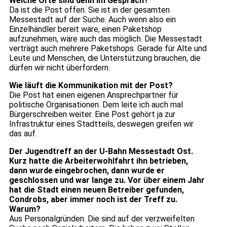
Welche Orte sind denn im Gespräch?
Da ist die Post offen. Sie ist in der gesamten
Messestadt auf der Suche. Auch wenn also ein
Einzelhändler bereit wäre, einen Paketshop
aufzunehmen, wäre auch das möglich. Die Messestadt
verträgt auch mehrere Paketshops. Gerade für Alte und
Leute und Menschen, die Unterstützung brauchen, die
dürfen wir nicht überfordern.
Wie läuft die Kommunikation mit der Post?
Die Post hat einen eigenen Ansprechpartner für
politische Organisationen. Dem leite ich auch mal
Bürgerschreiben weiter. Eine Post gehört ja zur
Infrastruktur eines Stadtteils, deswegen greifen wir
das auf.
Der Jugendtreff an der U-Bahn Messestadt Ost.
Kurz hatte die Arbeiterwohlfahrt ihn betrieben,
dann wurde eingebrochen, dann wurde er
geschlossen und war lange zu. Vor über einem Jahr
hat die Stadt einen neuen Betreiber gefunden,
Condrobs, aber immer noch ist der Treff zu.
Warum?
Aus Personalgründen. Die sind auf der verzweifelten