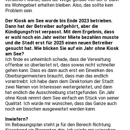
ins Wohngebiet erhalten bleiben. Also, das sollte kein
Problem sein.
Der Kiosk am See wurde bis Ende 2023 betrieben.
Dann hat der Betreiber aufgehört, aber die
Kündigungsfrist verpasst. Mit dem Ergebnis, dass
er wohl noch ein Jahr weiter Miete bezahlen musste
und die Stadt erst für 2025 einen neuen Betreiber
gesucht hat. Wie blicken Sie auf ein Jahr ohne Kiosk
am See?
Ich finde es unheimlich schade, dass die Verwaltung
offenbar so überlastet ist, dass sowas nicht schneller
gehen kann. Dass es dann auch erst ein Einwirken des
Oberbürgermeisters braucht, dass man das endlich
vorantreibt. Ich habe dann dem Direktorium der Stadt
zwei Namen von Interessen weitergeleitet, und dann
hat endlich die Ausschreibung stattgefunden. Ein Jahr
ohne Kiosk nimmt dem See einfach ein Stück von seiner
Qualität. Ich würde mir wünschen, dass das Ganze auch
noch ein bisschen ausgeweitet werden kann.
Inwiefern?
Im Bebauungsplan steht ja für den Bereich Richtung