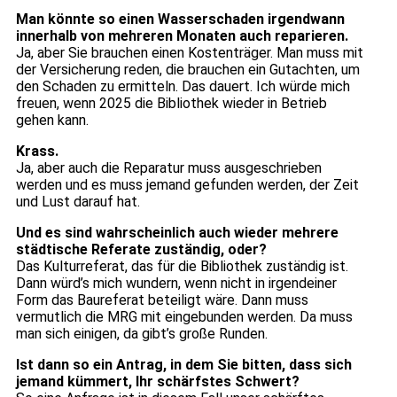
Man könnte so einen Wasserschaden irgendwann
innerhalb von mehreren Monaten auch reparieren.
Ja, aber Sie brauchen einen Kostenträger. Man muss mit
der Versicherung reden, die brauchen ein Gutachten, um
den Schaden zu ermitteln. Das dauert. Ich würde mich
freuen, wenn 2025 die Bibliothek wieder in Betrieb
gehen kann.
Krass.
Ja, aber auch die Reparatur muss ausgeschrieben
werden und es muss jemand gefunden werden, der Zeit
und Lust darauf hat.
Und es sind wahrscheinlich auch wieder mehrere
städtische Referate zuständig, oder?
Das Kulturreferat, das für die Bibliothek zuständig ist.
Dann würd’s mich wundern, wenn nicht in irgendeiner
Form das Baureferat beteiligt wäre. Dann muss
vermutlich die MRG mit eingebunden werden. Da muss
man sich einigen, da gibt’s große Runden.
Ist dann so ein Antrag, in dem Sie bitten, dass sich
jemand kümmert, Ihr schärfstes Schwert?