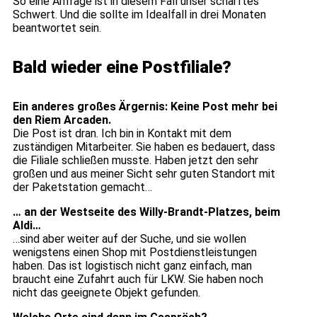
So eine Anfrage ist in diesem Fall unser schärftes
Schwert. Und die sollte im Idealfall in drei Monaten
beantwortet sein.
Bald wieder eine Postfiliale?
Ein anderes großes Ärgernis: Keine Post mehr bei
den Riem Arcaden.
Die Post ist dran. Ich bin in Kontakt mit dem
zuständigen Mitarbeiter. Sie haben es bedauert, dass
die Filiale schließen musste. Haben jetzt den sehr
großen und aus meiner Sicht sehr guten Standort mit
der Paketstation gemacht…
… an der Westseite des Willy-Brandt-Platzes, beim
Aldi…
…sind aber weiter auf der Suche, und sie wollen
wenigstens einen Shop mit Postdienstleistungen
haben. Das ist logistisch nicht ganz einfach, man
braucht eine Zufahrt auch für LKW. Sie haben noch
nicht das geeignete Objekt gefunden.