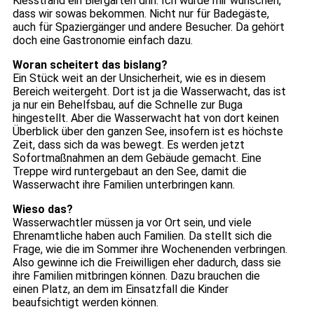
Kiesstrand ein Biergarten drin. Ich würde mir wünschen,
dass wir sowas bekommen. Nicht nur für Badegäste,
auch für Spaziergänger und andere Besucher. Da gehört
doch eine Gastronomie einfach dazu.
Woran scheitert das bislang?
Ein Stück weit an der Unsicherheit, wie es in diesem
Bereich weitergeht. Dort ist ja die Wasserwacht, das ist
ja nur ein Behelfsbau, auf die Schnelle zur Buga
hingestellt. Aber die Wasserwacht hat von dort keinen
Überblick über den ganzen See, insofern ist es höchste
Zeit, dass sich da was bewegt. Es werden jetzt
Sofortmaßnahmen an dem Gebäude gemacht. Eine
Treppe wird runtergebaut an den See, damit die
Wasserwacht ihre Familien unterbringen kann.
Wieso das?
Wasserwachtler müssen ja vor Ort sein, und viele
Ehrenamtliche haben auch Familien. Da stellt sich die
Frage, wie die im Sommer ihre Wochenenden verbringen.
Also gewinne ich die Freiwilligen eher dadurch, dass sie
ihre Familien mitbringen können. Dazu brauchen die
einen Platz, an dem im Einsatzfall die Kinder
beaufsichtigt werden können.