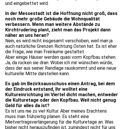
und eingebettet wird.
In der Messestadt ist die Hoffnung nicht groß, dass
noch mehr große Gebäude die Wohnqualität
verbessern. Wenn man weitere Abstände zu
Kirchtrudering plant, zieht man das Projekt dann
näher an uns heran?
Nein, es wird nicht insgesamt verschoben, weil man ja
auch natürliche Grenzen Richtung Osten hat. Es ist eher
die Frage, wie man Freiräume gestaltet.
Aber einige Häuser werden quasi vorm Kopfbau stehen.
Ja, da rücken sie dran. Wobei ich mir wünschen würde,
dass der aus seiner Randlage rauskommt und eine neue
kulturelle Mitte darstellen kann.
Es gab im Bezirksausschuss einen Antrag, bei dem
der Eindruck entstand, Ihr wolltet eine
Kultureinrichtung im Viertel dicht machen, entweder
die Kulturetage oder den Kopfbau. Weil nicht genug
Geld für alles da ist?
Es ist uns nie zu viel Kultur. Aber meines Erachtens
muss man frühzeitig planen. Es steht eine
Mietvertragsverlängerung für die Kulturetage an. Was
bisher nicht herauszufinden ist, zumindest nicht für uns