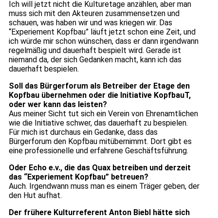
Ich will jetzt nicht die Kulturetage anzählen, aber man
muss sich mit den Akteuren zusammensetzen und
schauen, was haben wir und was kriegen wir. Das
“Experiement Kopfbau” läuft jetzt schon eine Zeit, und
ich würde mir schon wünschen, dass er dann irgendwann
regelmäßig und dauerhaft bespielt wird. Gerade ist
niemand da, der sich Gedanken macht, kann ich das
dauerhaft bespielen.
Soll das Bürgerforum als Betreiber der Etage den
Kopfbau übernehmen oder die Initiative KopfbauT,
oder wer kann das leisten?
Aus meiner Sicht tut sich ein Verein von Ehrenamtlichen
wie die Initiative schwer, das dauerhaft zu bespielen.
Für mich ist durchaus ein Gedanke, dass das
Bürgerforum den Kopfbau mitübernimmt. Dort gibt es
eine professionelle und erfahrene Geschäftsführung.
Oder Echo e.v., die das Quax betreiben und derzeit
das “Experiement Kopfbau” betreuen?
Auch. Irgendwann muss man es einem Träger geben, der
den Hut aufhat.
Der frühere Kulturreferent Anton Biebl hätte sich