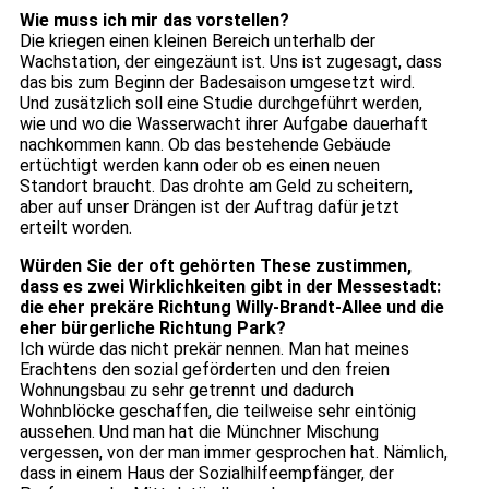
Wie muss ich mir das vorstellen?
Die kriegen einen kleinen Bereich unterhalb der
Wachstation, der eingezäunt ist. Uns ist zugesagt, dass
das bis zum Beginn der Badesaison umgesetzt wird.
Und zusätzlich soll eine Studie durchgeführt werden,
wie und wo die Wasserwacht ihrer Aufgabe dauerhaft
nachkommen kann. Ob das bestehende Gebäude
ertüchtigt werden kann oder ob es einen neuen
Standort braucht. Das drohte am Geld zu scheitern,
aber auf unser Drängen ist der Auftrag dafür jetzt
erteilt worden.
Würden Sie der oft gehörten These zustimmen,
dass es zwei Wirklichkeiten gibt in der Messestadt:
die eher prekäre Richtung Willy-Brandt-Allee und die
eher bürgerliche Richtung Park?
Ich würde das nicht prekär nennen. Man hat meines
Erachtens den sozial geförderten und den freien
Wohnungsbau zu sehr getrennt und dadurch
Wohnblöcke geschaffen, die teilweise sehr eintönig
aussehen. Und man hat die Münchner Mischung
vergessen, von der man immer gesprochen hat. Nämlich,
dass in einem Haus der Sozialhilfeempfänger, der