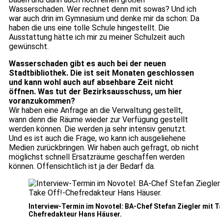
Wasserschaden. Wer rechnet denn mit sowas? Und ich
war auch drin im Gymnasium und denke mir da schon: Da
haben die uns eine tolle Schule hingestellt. Die
Ausstattung hätte ich mir zu meiner Schulzeit auch
gewünscht.
Wasserschaden gibt es auch bei der neuen
Stadtbibliothek. Die ist seit Monaten geschlossen
und kann wohl auch auf absehbare Zeit nicht
öffnen. Was tut der Bezirksausschuss, um hier
voranzukommen?
Wir haben eine Anfrage an die Verwaltung gestellt,
wann denn die Räume wieder zur Verfügung gestellt
werden können. Die werden ja sehr intensiv genutzt.
Und es ist auch die Frage, wo kann ich ausgeliehene
Medien zurückbringen. Wir haben auch gefragt, ob nicht
möglichst schnell Ersatzräume geschaffen werden
können. Offensichtlich ist ja der Bedarf da.
Interview-Termin im Novotel: BA-Chef Stefan Ziegler mit T
Chefredakteur Hans Häuser.