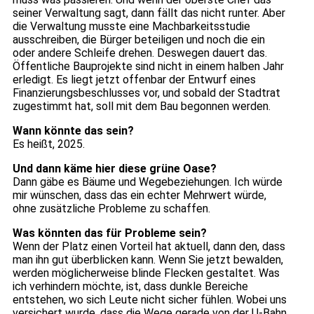
seiner Verwaltung sagt, dann fällt das nicht runter. Aber
die Verwaltung musste eine Machbarkeitsstudie
ausschreiben, die Bürger beteiligen und noch die ein
oder andere Schleife drehen. Deswegen dauert das.
Öffentliche Bauprojekte sind nicht in einem halben Jahr
erledigt. Es liegt jetzt offenbar der Entwurf eines
Finanzierungsbeschlusses vor, und sobald der Stadtrat
zugestimmt hat, soll mit dem Bau begonnen werden.
Wann könnte das sein?
Es heißt, 2025.
Und dann käme hier diese grüne Oase?
Dann gäbe es Bäume und Wegebeziehungen. Ich würde
mir wünschen, dass das ein echter Mehrwert würde,
ohne zusätzliche Probleme zu schaffen.
Was könnten das für Probleme sein?
Wenn der Platz einen Vorteil hat aktuell, dann den, dass
man ihn gut überblicken kann. Wenn Sie jetzt bewalden,
werden möglicherweise blinde Flecken gestaltet. Was
ich verhindern möchte, ist, dass dunkle Bereiche
entstehen, wo sich Leute nicht sicher fühlen. Wobei uns
versichert wurde, dass die Wege gerade von der U-Bahn