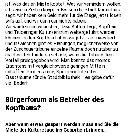
ist, was das an Miete kostet. Was wir verhindern wollen,
ist, dass in Zeiten knapper Kassen die Stadt kommt und
sagt, wir haben kein Geld mehr für die Etage, jetzt lösen
wir’s auf, und wir dann gar nichts haben.
Wir würden uns wünschen, dass Kulturetage, Kopfbau
und Truderinger Kulturzentrum weitergeführt werden
können. In den Kopfbau haben wir jetzt viel investiert
und inzwischen gibt es Planungen, möglicherweise von
der Zuschauertribüne einzelne Räume doch nutzbar zu
machen. Ich fände es schade, wenn die Tribüne dem
Verfall preisgegeben wird. Man könnte das meines
Erachtens mit vergleichsweise geringen Mitteln
schaffen. Probenräume, Sportmöglichkeiten,
Ersatzräume für die Stadtbibliothek – es gäbe dafür
viel Bedarf.
Bürgerforum als Betreiber des
Kopfbaus?
Aber wenn etwas gespart werden muss und Sie die
Miete der Kulturetage ins Gespräch bringen…