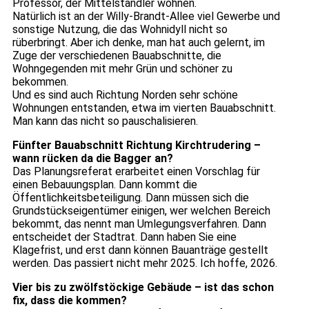
Professor, der Mittelständler wohnen.
Natürlich ist an der Willy-Brandt-Allee viel Gewerbe und
sonstige Nutzung, die das Wohnidyll nicht so
rüberbringt. Aber ich denke, man hat auch gelernt, im
Zuge der verschiedenen Bauabschnitte, die
Wohngegenden mit mehr Grün und schöner zu
bekommen.
Und es sind auch Richtung Norden sehr schöne
Wohnungen entstanden, etwa im vierten Bauabschnitt.
Man kann das nicht so pauschalisieren.
Fünfter Bauabschnitt Richtung Kirchtrudering –
wann rücken da die Bagger an?
Das Planungsreferat erarbeitet einen Vorschlag für
einen Bebauungsplan. Dann kommt die
Öffentlichkeitsbeteiligung. Dann müssen sich die
Grundstückseigentümer einigen, wer welchen Bereich
bekommt, das nennt man Umlegungsverfahren. Dann
entscheidet der Stadtrat. Dann haben Sie eine
Klagefrist, und erst dann können Bauanträge gestellt
werden. Das passiert nicht mehr 2025. Ich hoffe, 2026.
Vier bis zu zwölfstöckige Gebäude – ist das schon
fix, dass die kommen?