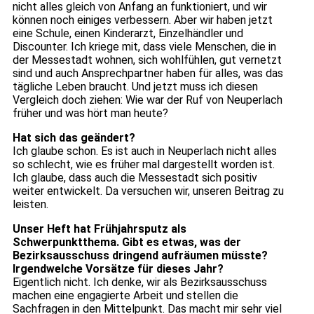
nicht alles gleich von Anfang an funktioniert, und wir
können noch einiges verbessern. Aber wir haben jetzt
eine Schule, einen Kinderarzt, Einzelhändler und
Discounter. Ich kriege mit, dass viele Menschen, die in
der Messestadt wohnen, sich wohlfühlen, gut vernetzt
sind und auch Ansprechpartner haben für alles, was das
tägliche Leben braucht. Und jetzt muss ich diesen
Vergleich doch ziehen: Wie war der Ruf von Neuperlach
früher und was hört man heute?
Hat sich das geändert?
Ich glaube schon. Es ist auch in Neuperlach nicht alles
so schlecht, wie es früher mal dargestellt worden ist.
Ich glaube, dass auch die Messestadt sich positiv
weiter entwickelt. Da versuchen wir, unseren Beitrag zu
leisten.
Unser Heft hat Frühjahrsputz als
Schwerpunktthema. Gibt es etwas, was der
Bezirksausschuss dringend aufräumen müsste?
Irgendwelche Vorsätze für dieses Jahr?
Eigentlich nicht. Ich denke, wir als Bezirksausschuss
machen eine engagierte Arbeit und stellen die
Sachfragen in den Mittelpunkt. Das macht mir sehr viel