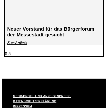
Neuer Vorstand für das Bürgerforum
der Messestadt gesucht
Zum Artikel»
© Take Off! Messestadt München-Riem, 2026
MEDIAPROFIL UND ANZEIGENPREISE
DATENSCHUTZERKLÄRUNG
IMPRESSUM