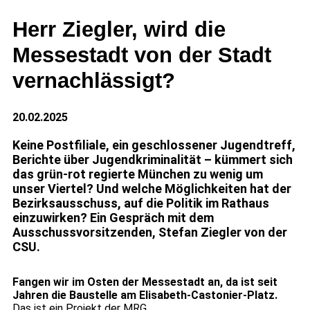
Herr Ziegler, wird die
Messestadt von der Stadt
vernachlässigt?
20.02.2025
Keine Postfiliale, ein geschlossener Jugendtreff,
Berichte über Jugendkriminalität – kümmert sich
das grün-rot regierte München zu wenig um
unser Viertel? Und welche Möglichkeiten hat der
Bezirksausschuss, auf die Politik im Rathaus
einzuwirken? Ein Gespräch mit dem
Ausschussvorsitzenden, Stefan Ziegler von der
CSU.
Fangen wir im Osten der Messestadt an, da ist seit
Jahren die Baustelle am Elisabeth-Castonier-Platz.
Das ist ein Projekt der MRG…